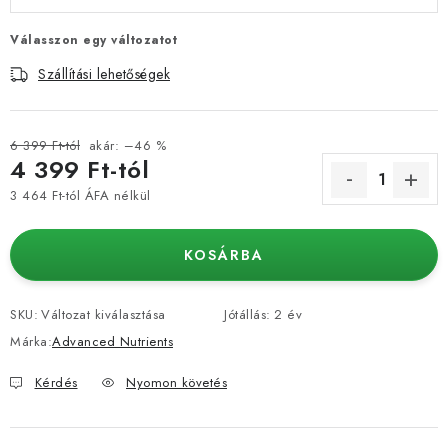
Válasszon egy változatot
Szállítási lehetőségek
6 399 Ft-tól
akár: –46 %
4 399 Ft
-tól
3 464 Ft
-tól ÁFA nélkül
Egységár:
KOSÁRBA
SKU:
Változat kiválasztása
Jótállás
:
2 év
Márka:
Advanced Nutrients
Kérdés
Nyomon követés