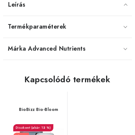
Leírás
Termékparaméterek
Márka
 Advanced Nutrients
Kapcsolódó termékek
BioBizz Bio-Bloom
(akár: 12 %)