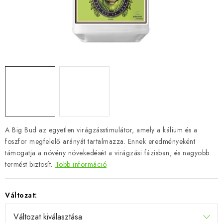
A Big Bud az egyetlen virágzásstimulátor, amely a kálium és a
foszfor megfelelő arányát tartalmazza. Ennek eredményeként
támogatja a növény növekedését a virágzási fázisban, és nagyobb
termést biztosít.
Több információ
Változat: