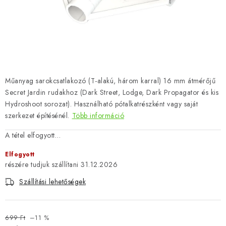
Műanyag sarokcsatlakozó (T-alakú, három karral) 16 mm átmérőjű
Secret Jardin rudakhoz (Dark Street, Lodge, Dark Propagator és kis
Hydroshoot sorozat). Használható pótalkatrészként vagy saját
szerkezet építésénél.
Több információ
A tétel elfogyott…
Elfogyott
31.12.2026
Szállítási lehetőségek
699 Ft
–11 %