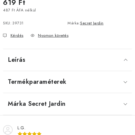
619 Ft
487 Ft ÁFA nélkül
Egységár:
SKU:
39731
Márka:
Secret Jardin
Kérdés
Nyomon követés
Leírás
Termékparaméterek
Márka
 Secret Jardin
L.G.