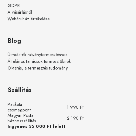
GDPR
A vásárlásról
Webáruház értékelése
Blog
Útmutatók növénytermesztéshez
Általános tanácsok termesztőknek
Oktatás, a termesztés tudomány
Szállítás
Packeta -
1 990 Ft
csomagpont
Magyar Posta -
2 190 Ft
házhozszállítás
Ingyenes 35 000 Ft felett